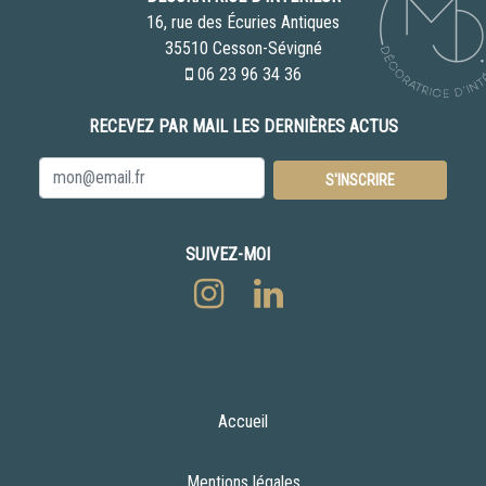
16, rue des Écuries Antiques
35510 Cesson-Sévigné
06 23 96 34 36
RECEVEZ PAR MAIL
LES DERNIÈRES ACTUS
Email
*
S'INSCRIRE
SUIVEZ-MOI
Accueil
Mentions légales