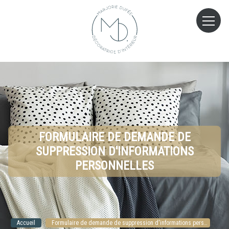
FORMULAIRE DE DEMANDE DE
SUPPRESSION D'INFORMATIONS
PERSONNELLES
Accueil
Formulaire de demande de suppression d'informations personnelles